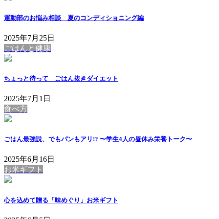
運動部のお悩み相談 夏のコンディショニング編
2025年7月25日
ごはんと健康
ちょっと待って ごはん抜きダイエット
2025年7月1日
食べ方
ごはん最強説、でもパンもアリ!? 〜学生4人の昼休み栄養トーク〜
2025年6月16日
お米ギフト
心を込めて贈る「味めぐり」お米ギフト