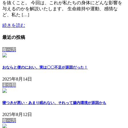
を抜くこと。 今回は、これが私たちの身体にどんな影響を
与えるのかを解説いたします。 生命維持や運動、感情な
ど、私た […]
続きを読む
最近の投稿
食べ方
おならと便のにおい、実は〇〇不足が原因だった！
2025年8月14日
未分類
寝つきが悪い・あまり眠れない、それって腸内環境が原因かも
2025年8月12日
食べ方