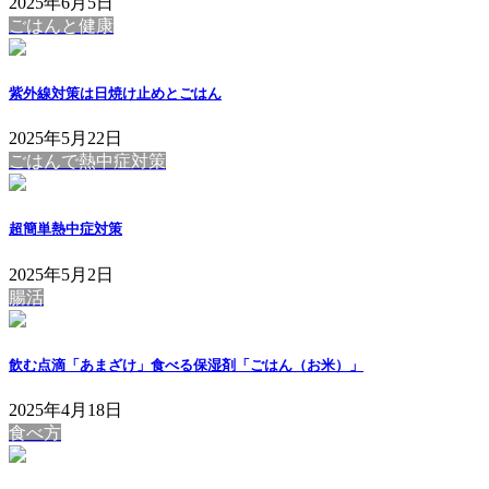
2025年6月5日
ごはんと健康
紫外線対策は日焼け止めとごはん
2025年5月22日
ごはんで熱中症対策
超簡単熱中症対策
2025年5月2日
腸活
飲む点滴「あまざけ」食べる保湿剤「ごはん（お米）」
2025年4月18日
食べ方