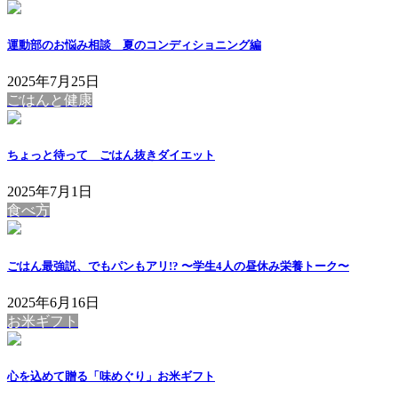
運動部のお悩み相談 夏のコンディショニング編
2025年7月25日
ごはんと健康
ちょっと待って ごはん抜きダイエット
2025年7月1日
食べ方
ごはん最強説、でもパンもアリ!? 〜学生4人の昼休み栄養トーク〜
2025年6月16日
お米ギフト
心を込めて贈る「味めぐり」お米ギフト