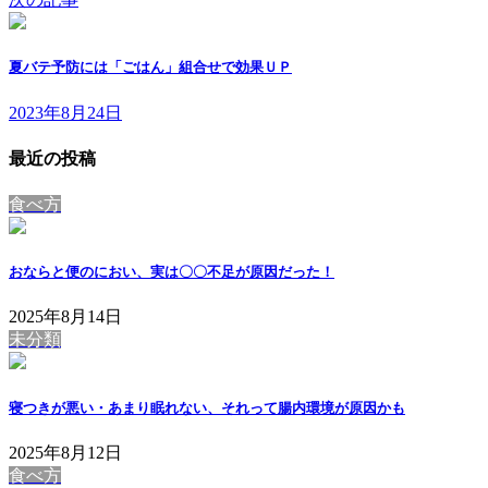
夏バテ予防には「ごはん」組合せで効果ＵＰ
2023年8月24日
最近の投稿
食べ方
おならと便のにおい、実は〇〇不足が原因だった！
2025年8月14日
未分類
寝つきが悪い・あまり眠れない、それって腸内環境が原因かも
2025年8月12日
食べ方