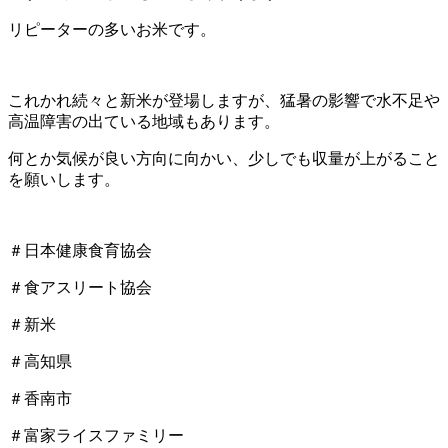
リピーターの多いお米です。
これかれ続々と新米が登場しますが、猛暑の影響で水不足や
高温障害の出ている地域もあります。
何とか気候が良い方向に向かい、少しでも収量が上がること
を願いします。
＃日本健康食育協会
＃食アスリート協会
＃新米
＃高知県
＃香南市
＃富家ライスファミリー