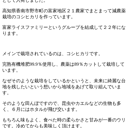
として入荷しました。
高知県香南市野市町の富家地区２１農家でまとまって減農薬
栽培のコシヒカリを作っています。
富家ライスファミリーというグループを結成して２２年にな
ります。
メインで栽培されているのは、コシヒカリです。
完熟有機堆肥99.9％使用し、農薬は89％カットして栽培して
います。
なぜそのような栽培をしているかというと、未来に綺麗な台
地を残したいという想いから地域をあげて取り組んでいま
す。
そのような田んぼですので、昆虫やカエルなどの生物も多
く、６月にはホタルが飛び交います。
もちろん味もよく、食べた時の柔らかさと甘みが一番のウリ
です。冷めてからも美味しく頂けます。