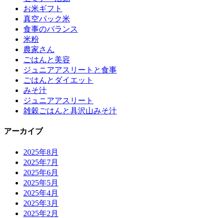
お米ギフト
真空パック米
食事のバランス
米粉
農家さん
ごはんと美容
ジュニアアスリートと食事
ごはんとダイエット
みそ汁
ジュニアアスリート
雑穀ごはんと具沢山みそ汁
アーカイブ
2025年8月
2025年7月
2025年6月
2025年5月
2025年4月
2025年3月
2025年2月