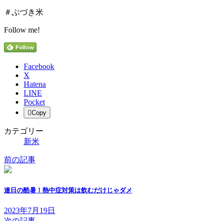
＃ぶづき米
Follow me!
Facebook
X
Hatena
LINE
Pocket
Copy
カテゴリー
新米
前の記事
連日の酷暑！熱中症対策は飲むだけじゃダメ
2023年7月19日
次の記事