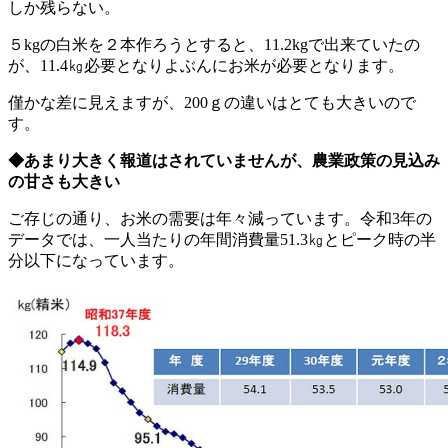
しか残らない。
５kgの白米を２本作ろうとすると、11.2kgで出来ていたの
が、11.4㎏必要となりよぶんにお米が必要となります。
僅かな差に見えますが、200ｇの違いはとても大きいので
す。
◆あまり大きく報道はされていませんが、農業政策の見込み
の甘さも大きい
ご存じの通り、お米の需要は年々減っています。令和3年の
データでは、一人当たりの年間消費量51.3㎏とピーク時の半
分以下になっています。