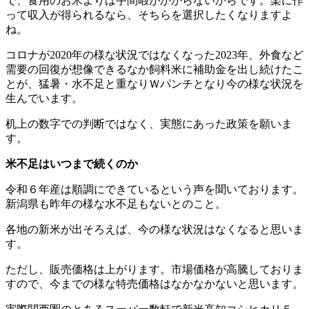
で、食用のお米よりは手間暇がかからないからです。楽に作
って収入が得られるなら、そちらを選択したくなりますよ
ね。
コロナが2020年の様な状況ではなくなった2023年、外食など
需要の回復が想像できるなか飼料米に補助金を出し続けたこ
とが、猛暑・水不足と重なりＷパンチとなり今の様な状況を
生んでいます。
机上の数字での判断ではなく、実態にあった政策を願いま
す。
米不足はいつまで続くのか
令和６年産は順調にできているという声を聞いております。
新潟県も昨年の様な水不足もないとのこと。
各地の新米が出そろえば、今の様な状況はなくなると思いま
す。
ただし、販売価格は上がります。市場価格が高騰しておりま
すので、今までの様な特売価格はなかなかないと思います。