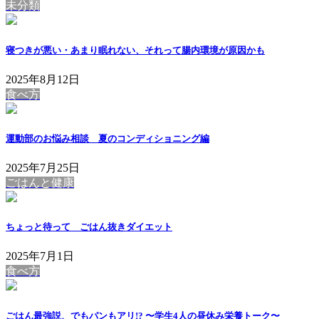
未分類
寝つきが悪い・あまり眠れない、それって腸内環境が原因かも
2025年8月12日
食べ方
運動部のお悩み相談 夏のコンディショニング編
2025年7月25日
ごはんと健康
ちょっと待って ごはん抜きダイエット
2025年7月1日
食べ方
ごはん最強説、でもパンもアリ!? 〜学生4人の昼休み栄養トーク〜