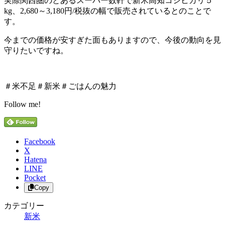
実際関西圏のとあるスーパー数軒で新米高知コシヒカリ５
kg、2,680～3,180円/税抜の幅で販売されているとのことで
す。
今までの価格が安すぎた面もありますので、今後の動向を見
守りたいですね。
＃米不足＃新米＃ごはんの魅力
Follow me!
Facebook
X
Hatena
LINE
Pocket
Copy
カテゴリー
新米