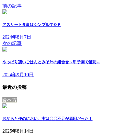
前の記事
アスリート食事はシンプルでＯＫ
2024年8月7日
次の記事
やっぱり凄いごはんとみそ汁の組合せ～甲子園で証明～
2024年9月10日
最近の投稿
食べ方
おならと便のにおい、実は〇〇不足が原因だった！
2025年8月14日