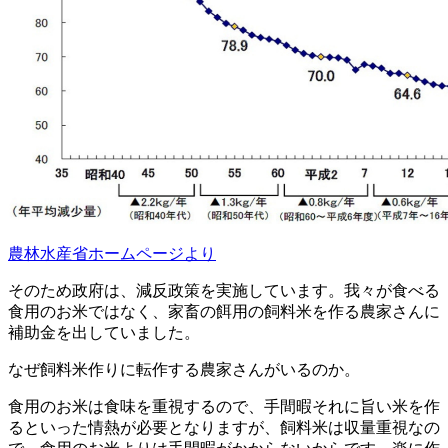
農林水産省ホームページより
そのため政府は、減反政策を実施しています。我々が食べる
食用のお米ではなく、家畜の餌用の飼料米を作る農家さんに
補助金を出していました。
なぜ飼料米作りに転作する農家さんがいるのか。
食用のお米は食味を重視するので、手間暇それに旨い米を作
るといった情熱が必要となりますが、飼料米は収量重視なの