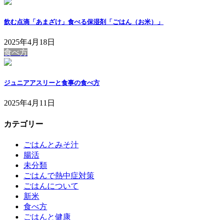
飲む点滴「あまざけ」食べる保湿剤「ごはん（お米）」
2025年4月18日
食べ方
ジュニアアスリーと食事の食べ方
2025年4月11日
カテゴリー
ごはんとみそ汁
腸活
未分類
ごはんで熱中症対策
ごはんについて
新米
食べ方
ごはんと健康