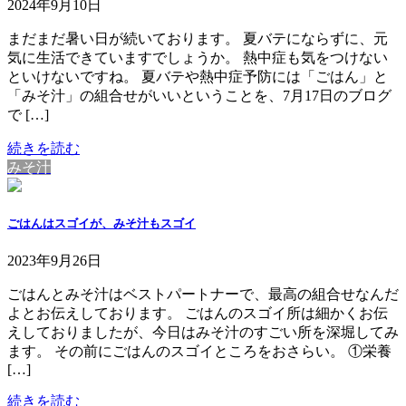
2024年9月10日
まだまだ暑い日が続いております。 夏バテにならずに、元
気に生活できていますでしょうか。 熱中症も気をつけない
といけないですね。 夏バテや熱中症予防には「ごはん」と
「みそ汁」の組合せがいいということを、7月17日のブログ
で […]
続きを読む
みそ汁
ごはんはスゴイが、みそ汁もスゴイ
2023年9月26日
ごはんとみそ汁はベストパートナーで、最高の組合せなんだ
よとお伝えしております。 ごはんのスゴイ所は細かくお伝
えしておりましたが、今日はみそ汁のすごい所を深堀してみ
ます。 その前にごはんのスゴイところをおさらい。 ①栄養
[…]
続きを読む