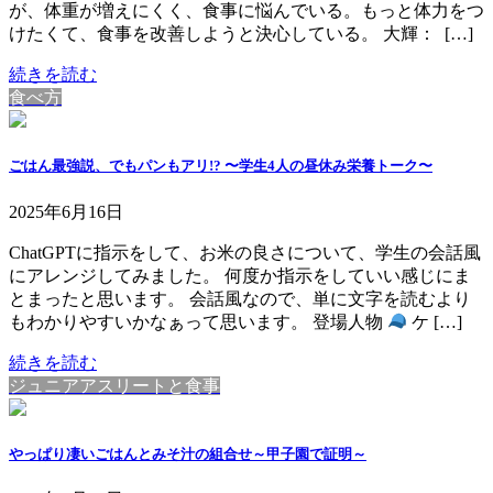
が、体重が増えにくく、食事に悩んでいる。もっと体力をつ
けたくて、食事を改善しようと決心している。 大輝： […]
続きを読む
食べ方
ごはん最強説、でもパンもアリ!? 〜学生4人の昼休み栄養トーク〜
2025年6月16日
ChatGPTに指示をして、お米の良さについて、学生の会話風
にアレンジしてみました。 何度か指示をしていい感じにま
とまったと思います。 会話風なので、単に文字を読むより
もわかりやすいかなぁって思います。 登場人物
ケ […]
続きを読む
ジュニアアスリートと食事
やっぱり凄いごはんとみそ汁の組合せ～甲子園で証明～