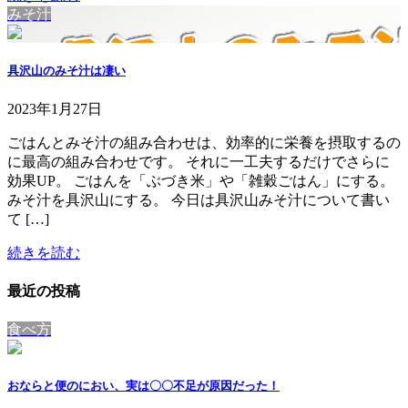
みそ汁
具沢山のみそ汁は凄い
2023年1月27日
ごはんとみそ汁の組み合わせは、効率的に栄養を摂取するの
に最高の組み合わせです。 それに一工夫するだけでさらに
効果UP。 ごはんを「ぶづき米」や「雑穀ごはん」にする。
みそ汁を具沢山にする。 今日は具沢山みそ汁について書い
て […]
続きを読む
最近の投稿
食べ方
おならと便のにおい、実は〇〇不足が原因だった！