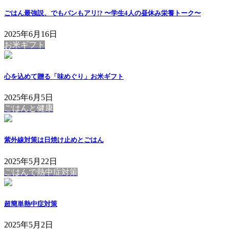
ごはん最強説、でもパンもアリ!? 〜学生4人の昼休み栄養トーク〜
2025年6月16日
お米ギフト
心を込めて贈る「味めぐり」お米ギフト
2025年6月5日
ごはんと健康
紫外線対策は日焼け止めとごはん
2025年5月22日
ごはんで熱中症対策
超簡単熱中症対策
2025年5月2日