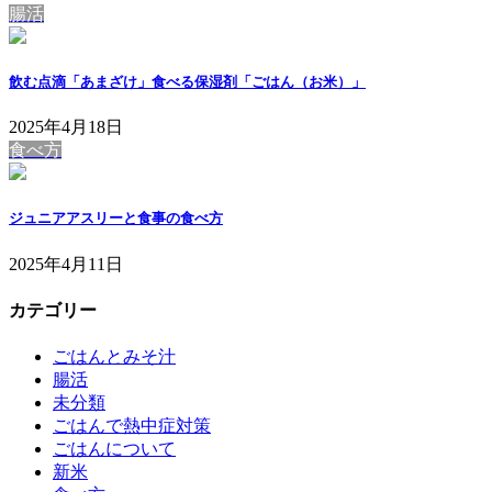
腸活
飲む点滴「あまざけ」食べる保湿剤「ごはん（お米）」
2025年4月18日
食べ方
ジュニアアスリーと食事の食べ方
2025年4月11日
カテゴリー
ごはんとみそ汁
腸活
未分類
ごはんで熱中症対策
ごはんについて
新米